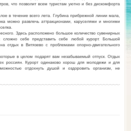
тров, что позволит всем туристам уютно и без дискомфорта
лое в течение всего лета. Глубина прибрежной линии мала,
енка можно развлечь аттракционами, каруселями и многими
оселка.
ресного. Здесь расположено большое количество сувенирных
ых сложно себе представить себе любой курорт. Большой
 на отдых в Витязево с проблемами опорно-двигательного
 которые в целом подарят вам незабываемый отпуск. Отдых
сех россиян. Курорт одинаково хорош для молодежи и для
можностью отдохнуть душой и оздоровить организм, не