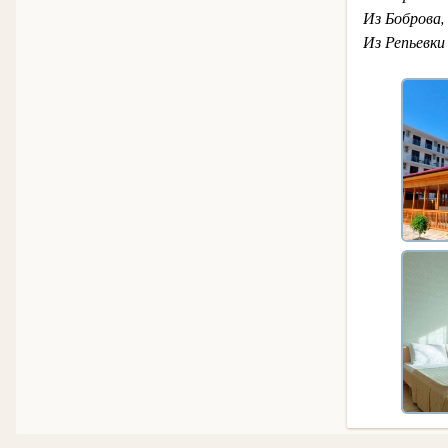
Из Боброва,
Из Репьевки