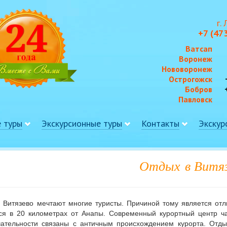
г.
+7 (47
Ватсап
Воронеж
Нововоронеж
Острогожск
Бобров
Павловск
 туры
Экскурсионные туры
Контакты
Экскур
Отдых
в Витяз
 Витязево мечтают многие туристы. Причиной тому является отл
ся в 20 километрах от Анапы. Современный курортный центр ча
чательности связаны с античным происхождением курорта. Отд