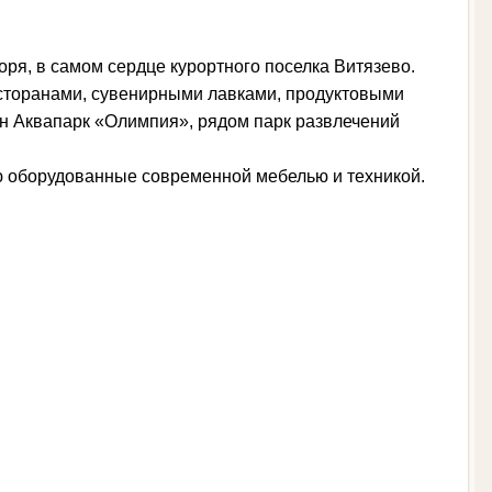
ря, в самом сердце курортного поселка Витязево.
есторанами, сувенирными лавками, продуктовыми
н Аквапарк «Олимпия», рядом парк развлечений
ю оборудованные современной мебелью и техникой.