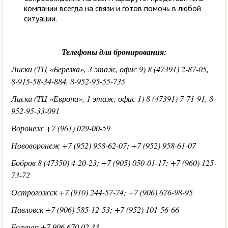
компании всегда на связи и готов помочь в любой
ситуации.
Телефоны для бронирования:
Лиски (ТЦ «Березка», 3 этаж, офис 9) 8 (47391) 2-87-05,
8-915-58-34-884, 8-952-95-55-735
Лиски (ТЦ «Европа», 1 этаж, офис 1) 8 (47391) 7-71-91, 8-
952-95-33-091
Воронеж +7 (961) 029-00-59
Нововоронеж +7 (952) 958-62-07; +7 (952) 958-61-07
Бобров 8 (47350) 4-20-23; +7 (905) 050-01-17; +7 (960) 125-
73-72
Острогожск +7 (910) 244-57-74; +7 (906) 676-98-95
Павловск +7 (906) 585-12-53; +7 (952) 101-56-66
Богучар +7 906 670 02 33