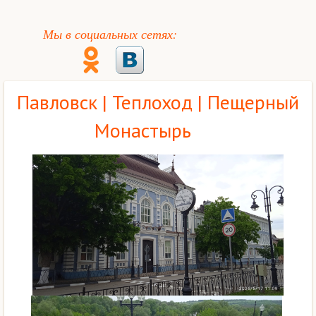
Мы в социальных сетях:
Павловск | Теплоход | Пещерный
Монастырь